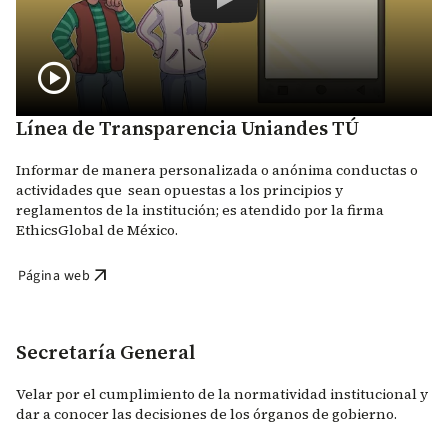
¿Conoces la Línea de Tra
play_circle
Línea de Transparencia Uniandes TÚ
Informar de manera personalizada o anónima conductas o
actividades que sean opuestas a los principios y
reglamentos de la institución; es atendido por la firma
EthicsGlobal de México.
arrow_outward
Página web
Secretaría General
Velar por el cumplimiento de la normatividad institucional y
dar a conocer las decisiones de los órganos de gobierno.