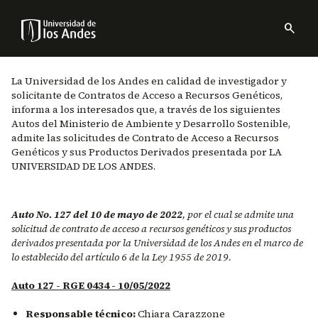
Pasar
al
search
contenido
Menu
principal
links
Navbar
La Universidad de los Andes en calidad de investigador y
solicitante de Contratos de Acceso a Recursos Genéticos,
informa a los interesados que, a través de los siguientes
Autos del Ministerio de Ambiente y Desarrollo Sostenible,
admite las solicitudes de Contrato de Acceso a Recursos
Genéticos y sus Productos Derivados presentada por LA
UNIVERSIDAD DE LOS ANDES.
Auto No. 127 del 10 de mayo de 2022
, por el cual se admite una
solicitud de contrato de acceso a recursos genéticos y sus productos
derivados presentada por la Universidad de los Andes en el marco de
lo establecido del artículo 6 de la Ley 1955 de 2019.
Auto 127 - RGE 0434 - 10/05/2022
Responsable técnico:
Chiara Carazzone