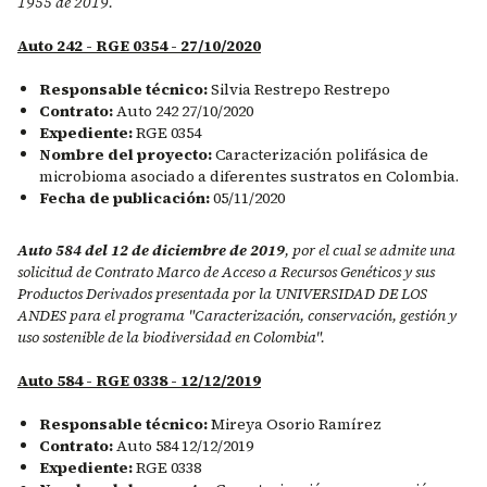
1955 de 2019.
Auto 242 - RGE 0354 - 27/10/2020
Responsable técnico:
Silvia Restrepo Restrepo
Contrato:
Auto 242 27/10/2020
Expediente:
RGE 0354
Nombre del proyecto:
Caracterización polifásica de
microbioma asociado a diferentes sustratos en Colombia.
Fecha de publicación:
05/11/2020
Auto 584 del 12 de diciembre de 2019
, por el cual se admite una
solicitud de Contrato Marco de Acceso a Recursos Genéticos y sus
Productos Derivados presentada por la UNIVERSIDAD DE LOS
ANDES para el programa "Caracterización, conservación, gestión y
uso sostenible de la biodiversidad en Colombia".
Auto 584 - RGE 0338 - 12/12/2019
Responsable técnico:
Mireya Osorio Ramírez
Contrato:
Auto 584 12/12/2019
Expediente:
RGE 0338