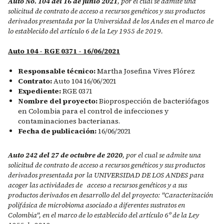
Auto No. 104 del 16 de junio 2021
, por el cual se admite una
solicitud de contrato de acceso a recursos genéticos y sus productos
derivados presentada por la Universidad de los Andes en el marco de
lo establecido del artículo 6 de la Ley 1955 de 2019.
Auto 104 - RGE 0371 - 16/06/2021
Responsable técnico:
Martha Josefina Vives Flórez
Contrato:
Auto 104 16/06/2021
Expediente:
RGE 0371
Nombre del proyecto:
Bioprospección de bacteriófagos
en Colombia para el control de infecciones y
contaminaciones bacterianas.
Fecha de publicación:
16/06/2021
Auto 242 del 27 de octubre de 2020
, por el cual se admite una
solicitud de contrato de acceso a recursos genéticos y sus productos
derivados presentada por la UNIVERSIDAD DE LOS ANDES para
acoger las actividades de acceso a recursos genéticos y a sus
productos derivados en desarrollo del del proyecto: "Caracterización
polifásica de microbioma asociado a diferentes sustratos en
Colombia", en el marco de lo establecido del artículo 6º de la Ley