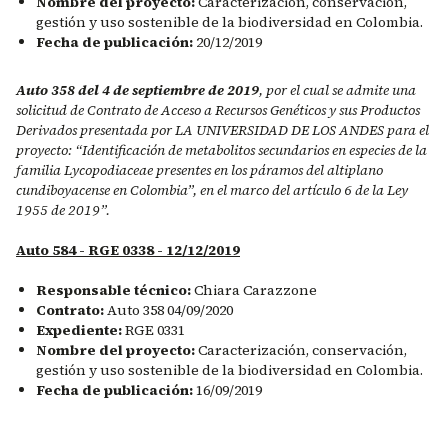
Nombre del proyecto:
Caracterización, conservación,
gestión y uso sostenible de la biodiversidad en Colombia.
Fecha de publicación:
20/12/2019
Auto 358 del 4 de septiembre de 2019
, por el cual se admite una
solicitud de Contrato de Acceso a Recursos Genéticos y sus Productos
Derivados presentada por LA UNIVERSIDAD DE LOS ANDES para el
proyecto: “Identificación de metabolitos secundarios en especies de la
familia Lycopodiaceae presentes en los páramos del altiplano
cundiboyacense en Colombia”, en el marco del artículo 6 de la Ley
1955 de 2019”.
Auto 584 - RGE 0338 - 12/12/2019
Responsable técnico:
Chiara Carazzone
Contrato:
Auto 358 04/09/2020
Expediente:
RGE 0331
Nombre del proyecto:
Caracterización, conservación,
gestión y uso sostenible de la biodiversidad en Colombia.
Fecha de publicación:
16/09/2019