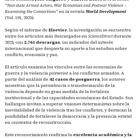
“Non-state Armed Actors, War Economies and Postwar Violence –
Examining the Connections”
en la revista
World Development
(Vol. 191, 2025).
Según el informe de
Elsevier
, la investigación se encuentra
entre los artículos más descargados en
ScienceDirect
durante
2025, con
2.761 descargas
, un indicador del interés
internacional que despierta su aporte a los estudios sobre
conflicto, economía y paz.
El artículo examina los vínculos entre las economías de
guerra y la violencia posterior a los conflictos armados. A
partir del análisis de
42 casos de posguerra
, los autores
muestran que la persistencia o transformación de la
violencia depende en gran medida de la fortaleza
institucional y de las capacidades económicas del Estado. Sus
hallazgos invitan a superar visiones deterministas sobre la
inevitabilidad de la violencia tras los conflictos, y destacan la
posibilidad de fortalecer la democracia y la presencia estatal
en contextos de reconstrucción.
Este reconocimiento reafirma la
excelencia académica y la