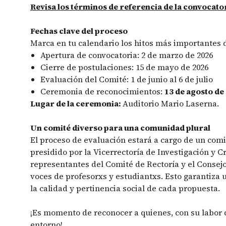
Revisa los términos de referencia de la convocato
Fechas clave del proceso
Marca en tu calendario los hitos más importantes d
Apertura de convocatoria: 2 de marzo de 2026
Cierre de postulaciones: 15 de mayo de 2026
Evaluación del Comité: 1 de junio al 6 de julio
Ceremonia de reconocimientos:
13 de agosto de
Lugar de la ceremonia:
Auditorio Mario Laserna.
Un comité diverso para una comunidad plural
El proceso de evaluación estará a cargo de un comi
presidido por la Vicerrectoría de Investigación y C
representantes del Comité de Rectoría y el Conse
voces de profesorxs y estudiantxs. Esto garantiza 
la calidad y pertinencia social de cada propuesta.
¡Es momento de reconocer a quienes, con su labor 
entorno!