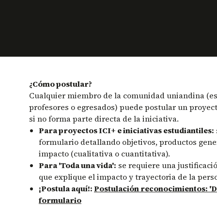
¿Cómo postular?
Cualquier miembro de la comunidad uniandina (es
profesores o egresados) puede postular un proyect
si no forma parte directa de la iniciativa.
Para proyectos ICI+ e iniciativas estudiantiles:
formulario detallando objetivos, productos gene
impacto (cualitativa o cuantitativa).
Para 'Toda una vida':
se requiere una justificaci
que explique el impacto y trayectoria de la pers
¡Postula aquí!:
Postulación reconocimientos: 'De
formulario