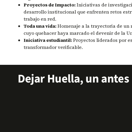
Proyectos de Impacto:
Iniciativas de investigac
desarrollo institucional que enfrenten retos est
trabajo en red.
Toda una vida:
Homenaje a la trayectoria de u
cuyo quehacer haya marcado el devenir de la Un
Iniciativa estudiantil:
Proyectos liderados por e
transformador verificable.
Dejar Huella, un antes