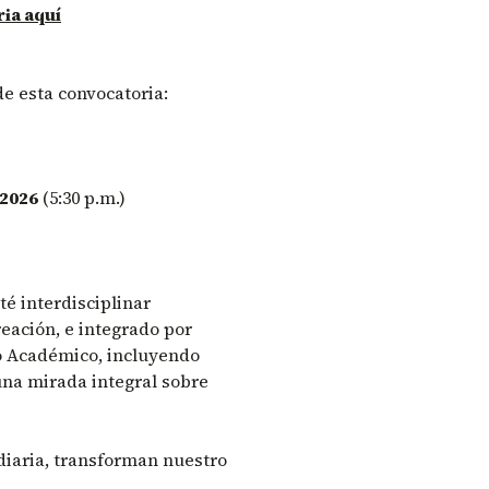
ria aquí
e esta convocatoria:
 2026
(5:30 p.m.)
té interdisciplinar
reación, e integrado por
jo Académico, incluyendo
una mirada integral sobre
diaria, transforman nuestro