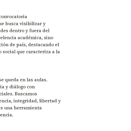
convocatoria
e busca visibilizar y
des dentro y fuera del
elencia académica, sino
ción de país, destacando el
 social que caracteriza a la
e queda en las aulas.
ia y diálogo con
ciales. Buscamos
ncia, integridad, libertad y
es una herramienta
encia.