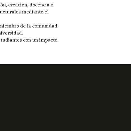
ión, creación, docencia o
ructurales mediante el
n miembro de la comunidad
iversidad.
studiantes con un impacto