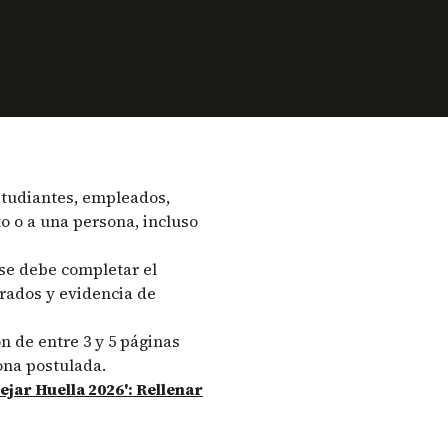
tudiantes, empleados,
o o a una persona, incluso
se debe completar el
rados y evidencia de
ón de entre 3 y 5 páginas
ona postulada.
jar Huella 2026': Rellenar