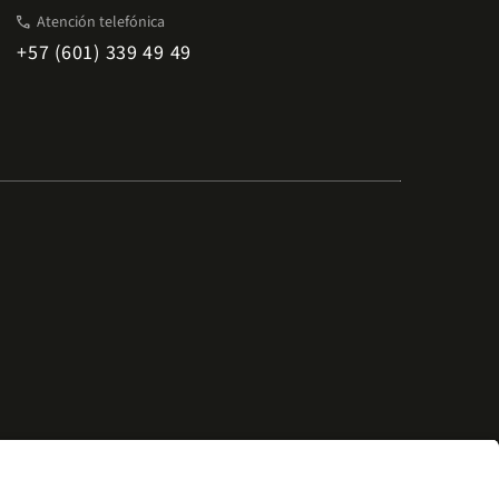
phone
Atención telefónica
+57 (601) 339 49 49