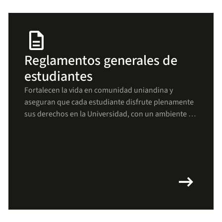
description
Reglamentos generales de
estudiantes
Fortalecen la vida en comunidad uniandina y
aseguran que cada estudiante disfrute plenamente
sus derechos en la Universidad, con un ambiente de
respeto, bienestar y crecimiento para todos(as).
arrow_right_alt