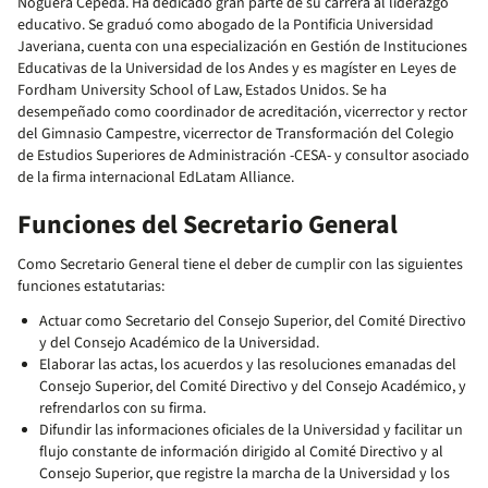
Noguera Cepeda. Ha dedicado gran parte de su carrera al liderazgo
educativo. Se graduó como abogado de la Pontificia Universidad
Javeriana, cuenta con una especialización en Gestión de Instituciones
Educativas de la Universidad de los Andes y es magíster en Leyes de
Fordham University School of Law, Estados Unidos. Se ha
desempeñado como coordinador de acreditación, vicerrector y rector
del Gimnasio Campestre, vicerrector de Transformación del Colegio
de Estudios Superiores de Administración -CESA- y consultor asociado
de la firma internacional EdLatam Alliance.
Funciones del Secretario General
Como Secretario General tiene el deber de cumplir con las siguientes
funciones estatutarias:
Actuar como Secretario del Consejo Superior, del Comité Directivo
y del Consejo Académico de la Universidad.
Elaborar las actas, los acuerdos y las resoluciones emanadas del
Consejo Superior, del Comité Directivo y del Consejo Académico, y
refrendarlos con su firma.
Difundir las informaciones oficiales de la Universidad y facilitar un
flujo constante de información dirigido al Comité Directivo y al
Consejo Superior, que registre la marcha de la Universidad y los