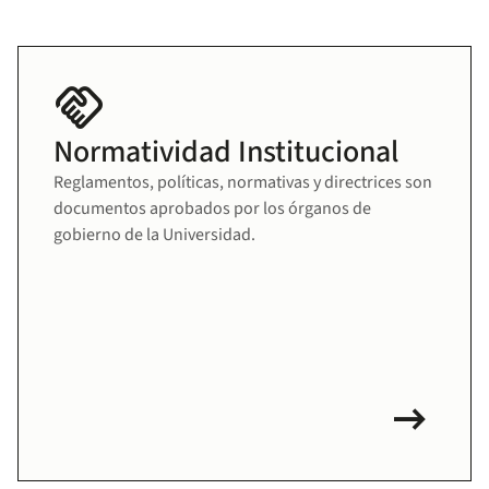
handshake
Normatividad Institucional
Reglamentos, políticas, normativas y directrices son
documentos aprobados por los órganos de
gobierno de la Universidad.
arrow_right_alt