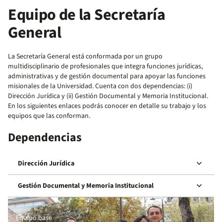
Equipo de la Secretaría
General
La Secretaría General está conformada por un grupo
multidisciplinario de profesionales que integra funciones jurídicas,
administrativas y de gestión documental para apoyar las funciones
misionales de la Universidad. Cuenta con dos dependencias: (i)
Dirección Jurídica y (ii) Gestión Documental y Memoria Institucional.
En los siguientes enlaces podrás conocer en detalle su trabajo y los
equipos que las conforman.
Dependencias
keyboard_arrow_down
Dirección Jurídica
keyboard_arrow_down
Gestión Documental y Memoria Institucional
Equipo base