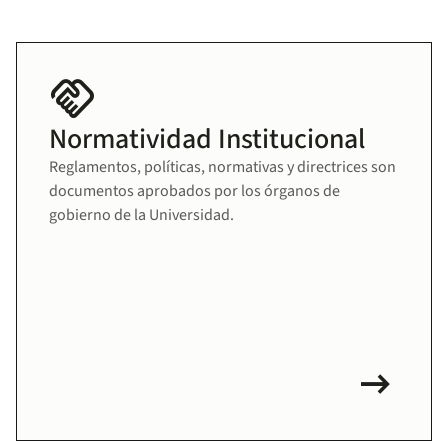
handshake
Normatividad Institucional
Reglamentos, políticas, normativas y directrices son
documentos aprobados por los órganos de
gobierno de la Universidad.
arrow_right_alt