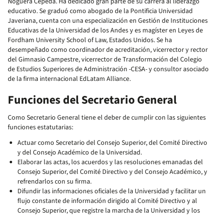
Noguera Cepeda. Ha dedicado gran parte de su carrera al liderazgo
educativo. Se graduó como abogado de la Pontificia Universidad
Javeriana, cuenta con una especialización en Gestión de Instituciones
Educativas de la Universidad de los Andes y es magíster en Leyes de
Fordham University School of Law, Estados Unidos. Se ha
desempeñado como coordinador de acreditación, vicerrector y rector
del Gimnasio Campestre, vicerrector de Transformación del Colegio
de Estudios Superiores de Administración -CESA- y consultor asociado
de la firma internacional EdLatam Alliance.
Funciones del Secretario General
Como Secretario General tiene el deber de cumplir con las siguientes
funciones estatutarias:
Actuar como Secretario del Consejo Superior, del Comité Directivo
y del Consejo Académico de la Universidad.
Elaborar las actas, los acuerdos y las resoluciones emanadas del
Consejo Superior, del Comité Directivo y del Consejo Académico, y
refrendarlos con su firma.
Difundir las informaciones oficiales de la Universidad y facilitar un
flujo constante de información dirigido al Comité Directivo y al
Consejo Superior, que registre la marcha de la Universidad y los