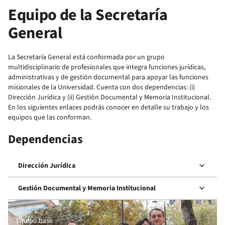
Equipo de la Secretaría
General
La Secretaría General está conformada por un grupo
multidisciplinario de profesionales que integra funciones jurídicas,
administrativas y de gestión documental para apoyar las funciones
misionales de la Universidad. Cuenta con dos dependencias: (i)
Dirección Jurídica y (ii) Gestión Documental y Memoria Institucional.
En los siguientes enlaces podrás conocer en detalle su trabajo y los
equipos que las conforman.
Dependencias
keyboard_arrow_down
Dirección Jurídica
keyboard_arrow_down
Gestión Documental y Memoria Institucional
Equipo base