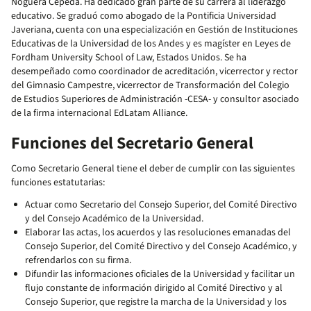
Noguera Cepeda. Ha dedicado gran parte de su carrera al liderazgo
educativo. Se graduó como abogado de la Pontificia Universidad
Javeriana, cuenta con una especialización en Gestión de Instituciones
Educativas de la Universidad de los Andes y es magíster en Leyes de
Fordham University School of Law, Estados Unidos. Se ha
desempeñado como coordinador de acreditación, vicerrector y rector
del Gimnasio Campestre, vicerrector de Transformación del Colegio
de Estudios Superiores de Administración -CESA- y consultor asociado
de la firma internacional EdLatam Alliance.
Funciones del Secretario General
Como Secretario General tiene el deber de cumplir con las siguientes
funciones estatutarias:
Actuar como Secretario del Consejo Superior, del Comité Directivo
y del Consejo Académico de la Universidad.
Elaborar las actas, los acuerdos y las resoluciones emanadas del
Consejo Superior, del Comité Directivo y del Consejo Académico, y
refrendarlos con su firma.
Difundir las informaciones oficiales de la Universidad y facilitar un
flujo constante de información dirigido al Comité Directivo y al
Consejo Superior, que registre la marcha de la Universidad y los