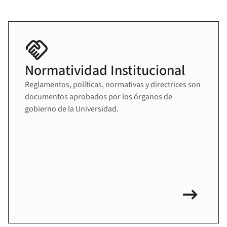
handshake
Normatividad Institucional
Reglamentos, políticas, normativas y directrices son
documentos aprobados por los órganos de
gobierno de la Universidad.
arrow_right_alt