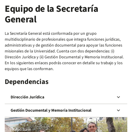
Equipo de la Secretaría
General
La Secretaría General está conformada por un grupo
multidisciplinario de profesionales que integra funciones jurídicas,
administrativas y de gestión documental para apoyar las funciones
misionales de la Universidad. Cuenta con dos dependencias: (i)
Dirección Jurídica y (ii) Gestión Documental y Memoria Institucional.
En los siguientes enlaces podrás conocer en detalle su trabajo y los
equipos que las conforman.
Dependencias
keyboard_arrow_down
Dirección Jurídica
keyboard_arrow_down
Gestión Documental y Memoria Institucional
Equipo base