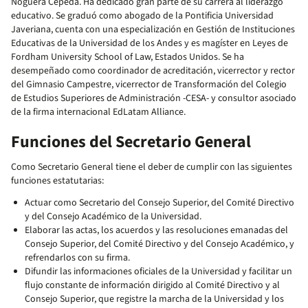
Noguera Cepeda. Ha dedicado gran parte de su carrera al liderazgo
educativo. Se graduó como abogado de la Pontificia Universidad
Javeriana, cuenta con una especialización en Gestión de Instituciones
Educativas de la Universidad de los Andes y es magíster en Leyes de
Fordham University School of Law, Estados Unidos. Se ha
desempeñado como coordinador de acreditación, vicerrector y rector
del Gimnasio Campestre, vicerrector de Transformación del Colegio
de Estudios Superiores de Administración -CESA- y consultor asociado
de la firma internacional EdLatam Alliance.
Funciones del Secretario General
Como Secretario General tiene el deber de cumplir con las siguientes
funciones estatutarias:
Actuar como Secretario del Consejo Superior, del Comité Directivo
y del Consejo Académico de la Universidad.
Elaborar las actas, los acuerdos y las resoluciones emanadas del
Consejo Superior, del Comité Directivo y del Consejo Académico, y
refrendarlos con su firma.
Difundir las informaciones oficiales de la Universidad y facilitar un
flujo constante de información dirigido al Comité Directivo y al
Consejo Superior, que registre la marcha de la Universidad y los