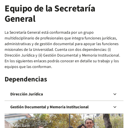
Equipo de la Secretaría
General
La Secretaría General está conformada por un grupo
multidisciplinario de profesionales que integra funciones jurídicas,
administrativas y de gestión documental para apoyar las funciones
misionales de la Universidad. Cuenta con dos dependencias: (i)
Dirección Jurídica y (ii) Gestión Documental y Memoria Institucional.
En los siguientes enlaces podrás conocer en detalle su trabajo y los
equipos que las conforman.
Dependencias
keyboard_arrow_down
Dirección Jurídica
keyboard_arrow_down
Gestión Documental y Memoria Institucional
Equipo base