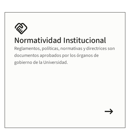
handshake
Normatividad Institucional
Reglamentos, políticas, normativas y directrices son
documentos aprobados por los órganos de
gobierno de la Universidad.
arrow_right_alt