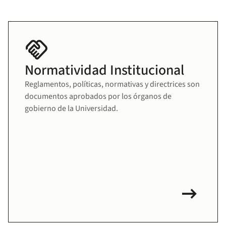
handshake
Normatividad Institucional
Reglamentos, políticas, normativas y directrices son
documentos aprobados por los órganos de
gobierno de la Universidad.
arrow_right_alt