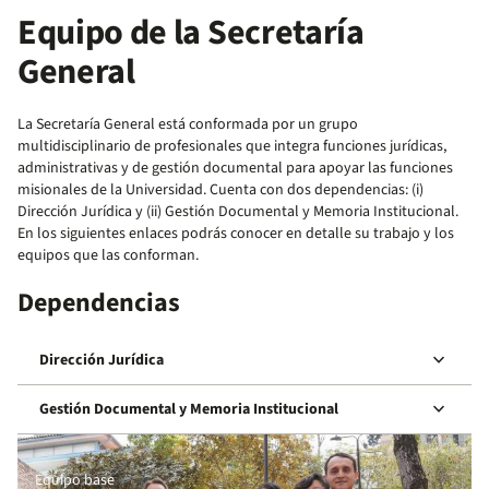
Equipo de la Secretaría
General
La Secretaría General está conformada por un grupo
multidisciplinario de profesionales que integra funciones jurídicas,
administrativas y de gestión documental para apoyar las funciones
misionales de la Universidad. Cuenta con dos dependencias: (i)
Dirección Jurídica y (ii) Gestión Documental y Memoria Institucional.
En los siguientes enlaces podrás conocer en detalle su trabajo y los
equipos que las conforman.
Dependencias
keyboard_arrow_down
Dirección Jurídica
keyboard_arrow_down
Gestión Documental y Memoria Institucional
Equipo base