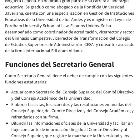
Noguera Cepeda. Ha dedicado gran parte de su carrera al liderazgo
educativo. Se graduó como abogado de la Pontificia Universidad
Javeriana, cuenta con una especialización en Gestión de Instituciones
Educativas de la Universidad de los Andes y es magíster en Leyes de
Fordham University School of Law, Estados Unidos. Se ha
desempeñado como coordinador de acreditación, vicerrector y rector
del Gimnasio Campestre, vicerrector de Transformación del Colegio
de Estudios Superiores de Administración -CESA- y consultor asociado
de la firma internacional EdLatam Alliance.
Funciones del Secretario General
Como Secretario General tiene el deber de cumplir con las siguientes
funciones estatutarias:
Actuar como Secretario del Consejo Superior, del Comité Directivo
y del Consejo Académico de la Universidad.
Elaborar las actas, los acuerdos y las resoluciones emanadas del
Consejo Superior, del Comité Directivo y del Consejo Académico, y
refrendarlos con su firma.
Difundir las informaciones oficiales de la Universidad y facilitar un
flujo constante de información dirigido al Comité Directivo y al
Consejo Superior, que registre la marcha de la Universidad y los