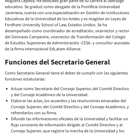
Noguera Cepeda. Ha dedicado gran parte de su carrera al liderazgo
educativo. Se graduó como abogado de la Pontificia Universidad
Javeriana, cuenta con una especialización en Gestión de Instituciones
Educativas de la Universidad de los Andes y es magíster en Leyes de
Fordham University School of Law, Estados Unidos. Se ha
desempeñado como coordinador de acreditación, vicerrector y rector
del Gimnasio Campestre, vicerrector de Transformación del Colegio
de Estudios Superiores de Administración -CESA- y consultor asociado
de la firma internacional EdLatam Alliance.
Funciones del Secretario General
Como Secretario General tiene el deber de cumplir con las siguientes
funciones estatutarias:
Actuar como Secretario del Consejo Superior, del Comité Directivo
y del Consejo Académico de la Universidad.
Elaborar las actas, los acuerdos y las resoluciones emanadas del
Consejo Superior, del Comité Directivo y del Consejo Académico, y
refrendarlos con su firma.
Difundir las informaciones oficiales de la Universidad y facilitar un
flujo constante de información dirigido al Comité Directivo y al
Consejo Superior, que registre la marcha de la Universidad y los