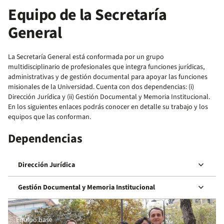
Equipo de la Secretaría
General
La Secretaría General está conformada por un grupo
multidisciplinario de profesionales que integra funciones jurídicas,
administrativas y de gestión documental para apoyar las funciones
misionales de la Universidad. Cuenta con dos dependencias: (i)
Dirección Jurídica y (ii) Gestión Documental y Memoria Institucional.
En los siguientes enlaces podrás conocer en detalle su trabajo y los
equipos que las conforman.
Dependencias
keyboard_arrow_down
Dirección Jurídica
keyboard_arrow_down
Gestión Documental y Memoria Institucional
Equipo base