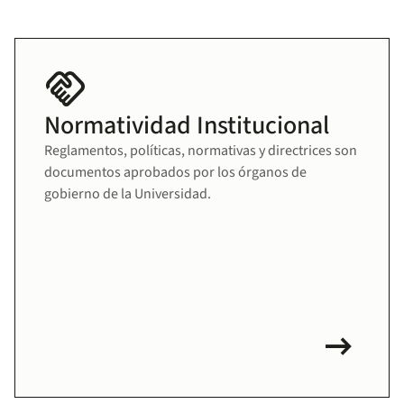
handshake
Normatividad Institucional
Reglamentos, políticas, normativas y directrices son
documentos aprobados por los órganos de
gobierno de la Universidad.
arrow_right_alt