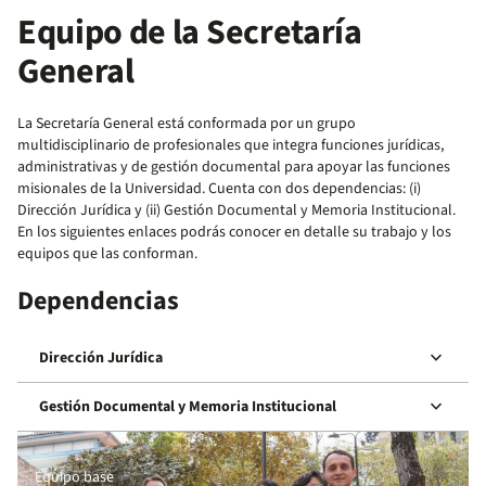
Equipo de la Secretaría
General
La Secretaría General está conformada por un grupo
multidisciplinario de profesionales que integra funciones jurídicas,
administrativas y de gestión documental para apoyar las funciones
misionales de la Universidad. Cuenta con dos dependencias: (i)
Dirección Jurídica y (ii) Gestión Documental y Memoria Institucional.
En los siguientes enlaces podrás conocer en detalle su trabajo y los
equipos que las conforman.
Dependencias
keyboard_arrow_down
Dirección Jurídica
keyboard_arrow_down
Gestión Documental y Memoria Institucional
Equipo base