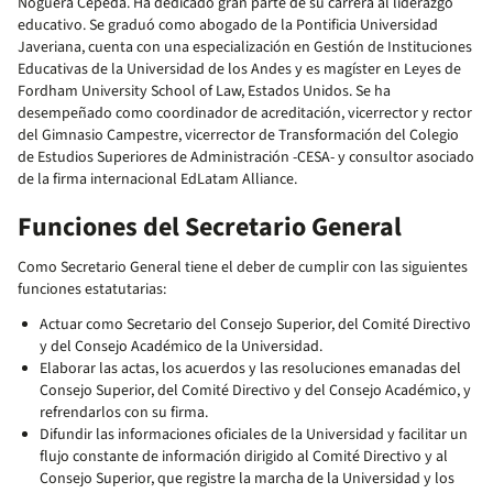
Noguera Cepeda. Ha dedicado gran parte de su carrera al liderazgo
educativo. Se graduó como abogado de la Pontificia Universidad
Javeriana, cuenta con una especialización en Gestión de Instituciones
Educativas de la Universidad de los Andes y es magíster en Leyes de
Fordham University School of Law, Estados Unidos. Se ha
desempeñado como coordinador de acreditación, vicerrector y rector
del Gimnasio Campestre, vicerrector de Transformación del Colegio
de Estudios Superiores de Administración -CESA- y consultor asociado
de la firma internacional EdLatam Alliance.
Funciones del Secretario General
Como Secretario General tiene el deber de cumplir con las siguientes
funciones estatutarias:
Actuar como Secretario del Consejo Superior, del Comité Directivo
y del Consejo Académico de la Universidad.
Elaborar las actas, los acuerdos y las resoluciones emanadas del
Consejo Superior, del Comité Directivo y del Consejo Académico, y
refrendarlos con su firma.
Difundir las informaciones oficiales de la Universidad y facilitar un
flujo constante de información dirigido al Comité Directivo y al
Consejo Superior, que registre la marcha de la Universidad y los