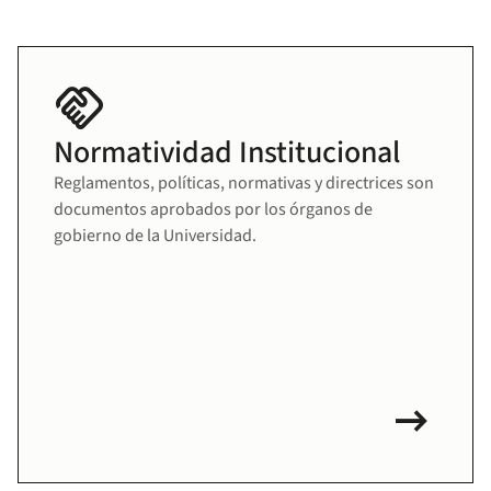
handshake
Normatividad Institucional
Reglamentos, políticas, normativas y directrices son
documentos aprobados por los órganos de
gobierno de la Universidad.
arrow_right_alt