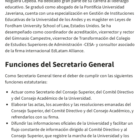
Noguera Cepeda. Ha dedicado gran parte de su carrera al liderazgo
educativo. Se graduó como abogado de la Pontificia Universidad
Javeriana, cuenta con una especialización en Gestión de Instituciones
Educativas de la Universidad de los Andes y es magíster en Leyes de
Fordham University School of Law, Estados Unidos. Se ha
desempeñado como coordinador de acreditación, vicerrector y rector
del Gimnasio Campestre, vicerrector de Transformación del Colegio
de Estudios Superiores de Administración -CESA- y consultor asociado
de la firma internacional EdLatam Alliance.
Funciones del Secretario General
Como Secretario General tiene el deber de cumplir con las siguientes
funciones estatutarias:
Actuar como Secretario del Consejo Superior, del Comité Directivo
y del Consejo Académico de la Universidad.
Elaborar las actas, los acuerdos y las resoluciones emanadas del
Consejo Superior, del Comité Directivo y del Consejo Académico, y
refrendarlos con su firma.
Difundir las informaciones oficiales de la Universidad y facilitar un
flujo constante de información dirigido al Comité Directivo y al
Consejo Superior, que registre la marcha de la Universidad y los