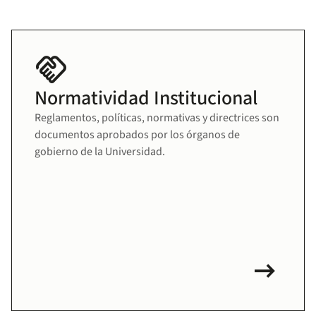
handshake
Normatividad Institucional
Reglamentos, políticas, normativas y directrices son
documentos aprobados por los órganos de
gobierno de la Universidad.
arrow_right_alt