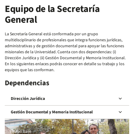
Equipo de la Secretaría
General
La Secretaría General está conformada por un grupo
multidisciplinario de profesionales que integra funciones jurídicas,
administrativas y de gestión documental para apoyar las funciones
misionales de la Universidad. Cuenta con dos dependencias: (i)
Dirección Jurídica y (ii) Gestión Documental y Memoria Institucional.
En los siguientes enlaces podrás conocer en detalle su trabajo y los
equipos que las conforman.
Dependencias
keyboard_arrow_down
Dirección Jurídica
keyboard_arrow_down
Gestión Documental y Memoria Institucional
Equipo base