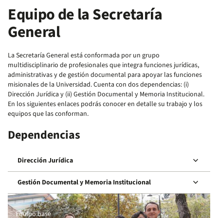
Equipo de la Secretaría
General
La Secretaría General está conformada por un grupo
multidisciplinario de profesionales que integra funciones jurídicas,
administrativas y de gestión documental para apoyar las funciones
misionales de la Universidad. Cuenta con dos dependencias: (i)
Dirección Jurídica y (ii) Gestión Documental y Memoria Institucional.
En los siguientes enlaces podrás conocer en detalle su trabajo y los
equipos que las conforman.
Dependencias
keyboard_arrow_down
Dirección Jurídica
keyboard_arrow_down
Gestión Documental y Memoria Institucional
Equipo base