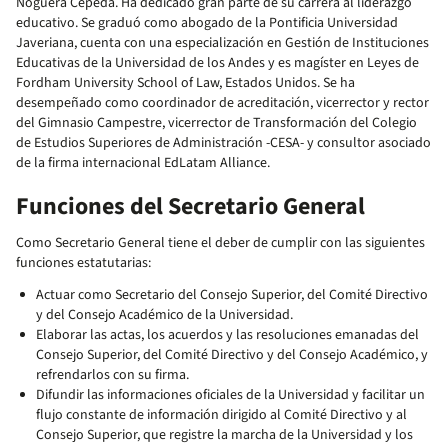
Noguera Cepeda. Ha dedicado gran parte de su carrera al liderazgo
educativo. Se graduó como abogado de la Pontificia Universidad
Javeriana, cuenta con una especialización en Gestión de Instituciones
Educativas de la Universidad de los Andes y es magíster en Leyes de
Fordham University School of Law, Estados Unidos. Se ha
desempeñado como coordinador de acreditación, vicerrector y rector
del Gimnasio Campestre, vicerrector de Transformación del Colegio
de Estudios Superiores de Administración -CESA- y consultor asociado
de la firma internacional EdLatam Alliance.
Funciones del Secretario General
Como Secretario General tiene el deber de cumplir con las siguientes
funciones estatutarias:
Actuar como Secretario del Consejo Superior, del Comité Directivo
y del Consejo Académico de la Universidad.
Elaborar las actas, los acuerdos y las resoluciones emanadas del
Consejo Superior, del Comité Directivo y del Consejo Académico, y
refrendarlos con su firma.
Difundir las informaciones oficiales de la Universidad y facilitar un
flujo constante de información dirigido al Comité Directivo y al
Consejo Superior, que registre la marcha de la Universidad y los