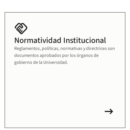
handshake
Normatividad Institucional
Reglamentos, políticas, normativas y directrices son
documentos aprobados por los órganos de
gobierno de la Universidad.
arrow_right_alt