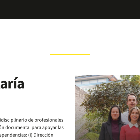
aría
Equipo base
disciplinario de profesionales
tión documental para apoyar las
ependencias: (i) Dirección