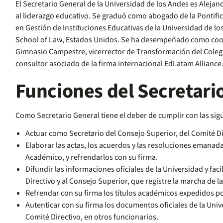
El Secretario General de la Universidad de los Andes es Aleja
al liderazgo educativo. Se graduó como abogado de la Pontific
en Gestión de Instituciones Educativas de la Universidad de l
School of Law, Estados Unidos. Se ha desempeñado como coordi
Gimnasio Campestre, vicerrector de Transformación del Colegi
consultor asociado de la firma internacional EdLatam Alliance
Funciones del Secretari
Como Secretario General tiene el deber de cumplir con las sigu
Actuar como Secretario del Consejo Superior, del Comité Di
Elaborar las actas, los acuerdos y las resoluciones emanada
Académico, y refrendarlos con su firma.
Difundir las informaciones oficiales de la Universidad y faci
Directivo y al Consejo Superior, que registre la marcha de 
Refrendar con su firma los títulos académicos expedidos po
Autenticar con su firma los documentos oficiales de la Unive
Comité Directivo, en otros funcionarios.