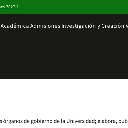
nes 2027-1
a Académica
Admisiones
Investigación y Creación
os órganos de gobierno de la Universidad; elabora, publ