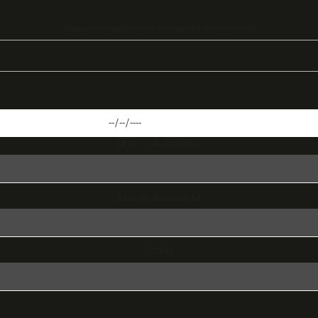
Buscar documentos y normativa institucional
Organo de gobierno
Tipo de documento
Estado