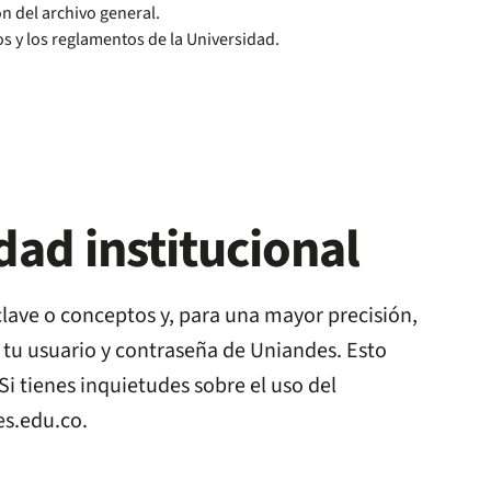
n del archivo general.
os y los reglamentos de la Universidad.
ad institucional
clave o conceptos y, para una mayor precisión,
sa tu usuario y contraseña de Uniandes. Esto
Si tienes inquietudes sobre el uso del
es.edu.co
.