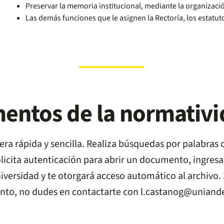
Preservar la memoria institucional, mediante la organizació
Las demás funciones que le asignen la Rectoría, los estatut
ntos de la normativid
ra rápida y sencilla. Realiza búsquedas por palabras 
te solicita autenticación para abrir un documento, ingre
iversidad y te otorgará acceso automático al archivo. 
nto, no dudes en contactarte con
l.castanog@uniand