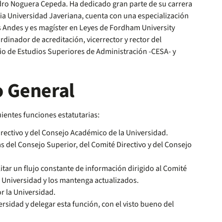
ndro Noguera Cepeda. Ha dedicado gran parte de su carrera
ia Universidad Javeriana, cuenta con una especialización
os Andes y es magíster en Leyes de Fordham University
nador de acreditación, vicerrector y rector del
o de Estudios Superiores de Administración -CESA- y
.
o General
ientes funciones estatutarias:
rectivo y del Consejo Académico de la Universidad.
s del Consejo Superior, del Comité Directivo y del Consejo
litar un flujo constante de información dirigido al Comité
la Universidad y los mantenga actualizados.
r la Universidad.
rsidad y delegar esta función, con el visto bueno del