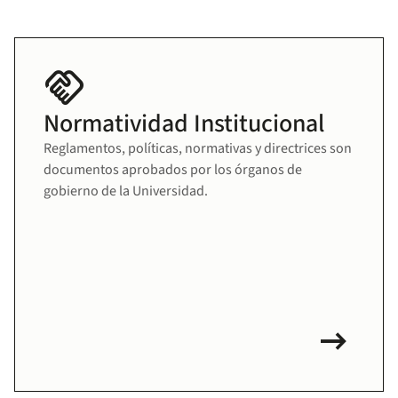
handshake
Normatividad Institucional
Reglamentos, políticas, normativas y directrices son
documentos aprobados por los órganos de
gobierno de la Universidad.
arrow_right_alt