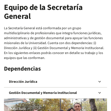
Equipo de la Secretaría
General
La Secretaría General está conformada por un grupo
multidisciplinario de profesionales que integra funciones jurídicas,
administrativas y de gestión documental para apoyar las funciones
misionales de la Universidad. Cuenta con dos dependencias: (i)
Dirección Jurídica y (ii) Gestión Documental y Memoria Institucional.
En los siguientes enlaces podrás conocer en detalle su trabajo y los
equipos que las conforman.
Dependencias
keyboard_arrow_down
Dirección Jurídica
keyboard_arrow_down
Gestión Documental y Memoria Institucional
Equipo base