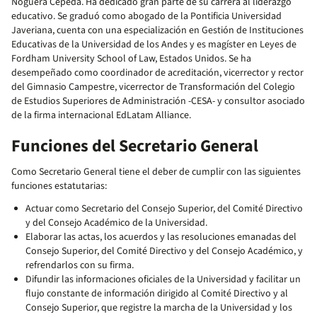
Noguera Cepeda. Ha dedicado gran parte de su carrera al liderazgo
educativo. Se graduó como abogado de la Pontificia Universidad
Javeriana, cuenta con una especialización en Gestión de Instituciones
Educativas de la Universidad de los Andes y es magíster en Leyes de
Fordham University School of Law, Estados Unidos. Se ha
desempeñado como coordinador de acreditación, vicerrector y rector
del Gimnasio Campestre, vicerrector de Transformación del Colegio
de Estudios Superiores de Administración -CESA- y consultor asociado
de la firma internacional EdLatam Alliance.
Funciones del Secretario General
Como Secretario General tiene el deber de cumplir con las siguientes
funciones estatutarias:
Actuar como Secretario del Consejo Superior, del Comité Directivo
y del Consejo Académico de la Universidad.
Elaborar las actas, los acuerdos y las resoluciones emanadas del
Consejo Superior, del Comité Directivo y del Consejo Académico, y
refrendarlos con su firma.
Difundir las informaciones oficiales de la Universidad y facilitar un
flujo constante de información dirigido al Comité Directivo y al
Consejo Superior, que registre la marcha de la Universidad y los