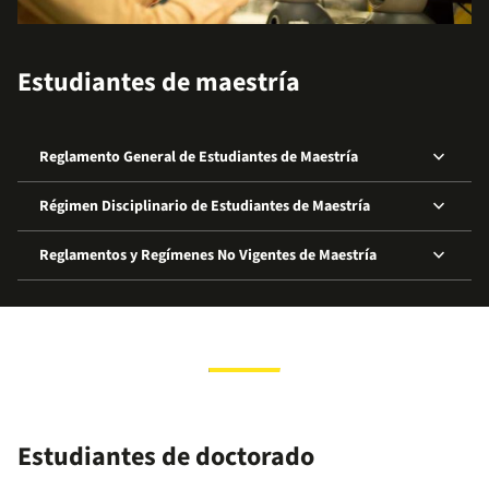
Estudiantes de maestría
keyboard_arrow_down
Reglamento General de Estudiantes de Maestría
keyboard_arrow_down
Régimen Disciplinario de Estudiantes de Maestría
keyboard_arrow_down
Reglamentos y Regímenes No Vigentes de Maestría
Estudiantes de doctorado