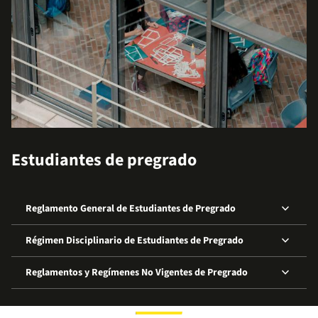
Estudiantes de pregrado
keyboard_arrow_down
Reglamento General de Estudiantes de Pregrado
keyboard_arrow_down
Régimen Disciplinario de Estudiantes de Pregrado
keyboard_arrow_down
Reglamentos y Regímenes No Vigentes de Pregrado