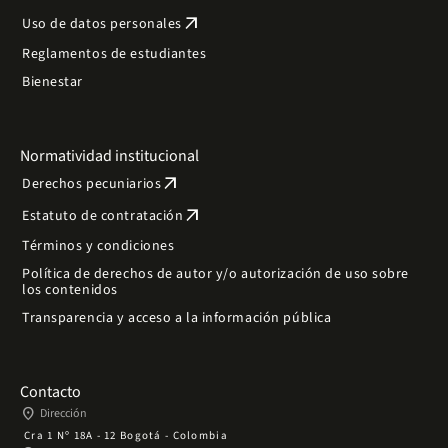
arrow_outward
Uso de datos personales
Reglamentos de estudiantes
Bienestar
Normatividad institucional
arrow_outward
Derechos pecuniarios
arrow_outward
Estatuto de contratación
Términos y condiciones
Política de derechos de autor y/o autorización de uso sobre
los contenidos
Transparencia y acceso a la información pública
Contacto
place
Dirección
Cra 1 Nº 18A - 12 Bogotá - Colombia