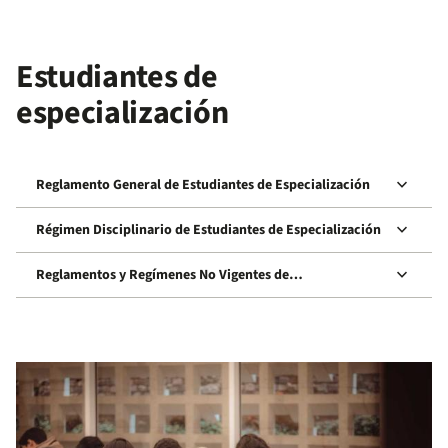
Estudiantes de
especialización
keyboard_arrow_down
Reglamento General de Estudiantes de Especialización
keyboard_arrow_down
Régimen Disciplinario de Estudiantes de Especialización
keyboard_arrow_down
Reglamentos y Regímenes No Vigentes de
Especialización