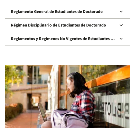
keyboard_arrow_down
Reglamento General de Estudiantes de Doctorado
keyboard_arrow_down
Régimen Disciplinario de Estudiantes de Doctorado
keyboard_arrow_down
Reglamentos y Regímenes No Vigentes de Estudiantes de
Doctorado