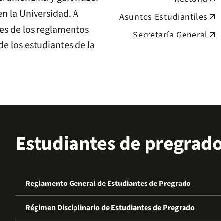
en la Universidad. A
Asuntos Estudiantiles
arrow_outward
tes de los reglamentos
Secretaría General
arrow_outward
de los estudiantes de la
Estudiantes de pregrad
Reglamento General de Estudiantes de Pregrado
Régimen Disciplinario de Estudiantes de Pregrado