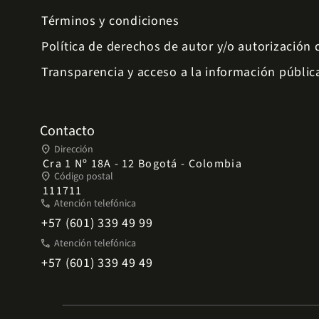
Términos y condiciones
Política de derechos de autor y/o autorización
Transparencia y acceso a la información públic
Contacto
place
Dirección
Cra 1 Nº 18A - 12 Bogotá - Colombia
place
Código postal
111711
phone
Atención telefónica
+57 (601) 339 49 99
phone
Atención telefónica
+57 (601) 339 49 49