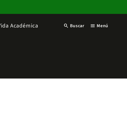
Vida Académica
search
menu
Buscar
Menú