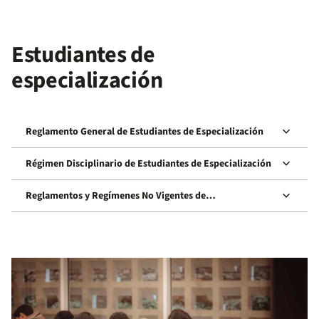
Estudiantes de
especialización
keyboard_arrow_down
Reglamento General de Estudiantes de Especialización
keyboard_arrow_down
Régimen Disciplinario de Estudiantes de Especialización
keyboard_arrow_down
Reglamentos y Regímenes No Vigentes de
Especialización