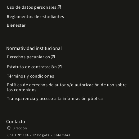
arrow_outward
Uso de datos personales
Reglamentos de estudiantes
Bienestar
Normatividad institucional
arrow_outward
Derechos pecuniarios
arrow_outward
Estatuto de contratación
Términos y condiciones
Política de derechos de autor y/o autorización de uso sobre
los contenidos
Transparencia y acceso a la información pública
Contacto
place
Dirección
Cra 1 Nº 18A - 12 Bogotá - Colombia