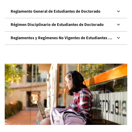
keyboard_arrow_down
Reglamento General de Estudiantes de Doctorado
keyboard_arrow_down
Régimen Disciplinario de Estudiantes de Doctorado
keyboard_arrow_down
Reglamentos y Regímenes No Vigentes de Estudiantes de
Doctorado