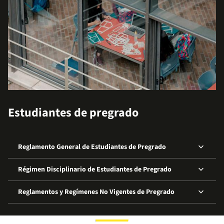
Estudiantes de pregrado
keyboard_arrow_down
Reglamento General de Estudiantes de Pregrado
keyboard_arrow_down
Régimen Disciplinario de Estudiantes de Pregrado
keyboard_arrow_down
Reglamentos y Regímenes No Vigentes de Pregrado