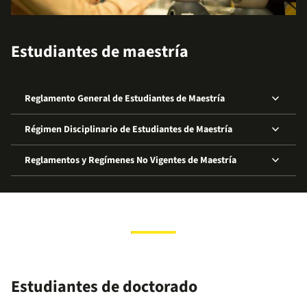
Estudiantes de maestría
keyboard_arrow_down
Reglamento General de Estudiantes de Maestría
keyboard_arrow_down
Régimen Disciplinario de Estudiantes de Maestría
keyboard_arrow_down
Reglamentos y Regímenes No Vigentes de Maestría
Estudiantes de doctorado