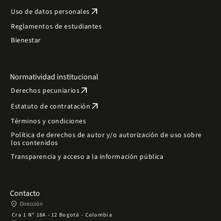
arrow_outward
Uso de datos personales
Reglamentos de estudiantes
Bienestar
Normatividad institucional
arrow_outward
Derechos pecuniarios
arrow_outward
Estatuto de contratación
Términos y condiciones
Política de derechos de autor y/o autorización de uso sobre
los contenidos
Transparencia y acceso a la información pública
Contacto
place
Dirección
Cra 1 Nº 18A - 12 Bogotá - Colombia