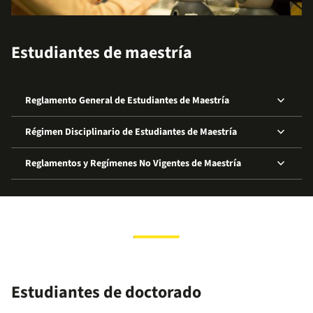
Estudiantes de maestría
keyboard_arrow_down
Reglamento General de Estudiantes de Maestría
keyboard_arrow_down
Régimen Disciplinario de Estudiantes de Maestría
keyboard_arrow_down
Reglamentos y Regímenes No Vigentes de Maestría
Estudiantes de doctorado