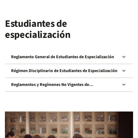
Estudiantes de
especialización
keyboard_arrow_down
Reglamento General de Estudiantes de Especialización
keyboard_arrow_down
Régimen Disciplinario de Estudiantes de Especialización
keyboard_arrow_down
Reglamentos y Regímenes No Vigentes de
Especialización