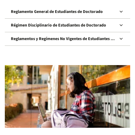
keyboard_arrow_down
Reglamento General de Estudiantes de Doctorado
keyboard_arrow_down
Régimen Disciplinario de Estudiantes de Doctorado
keyboard_arrow_down
Reglamentos y Regímenes No Vigentes de Estudiantes de
Doctorado