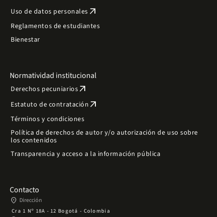
arrow_outward
Uso de datos personales
Reglamentos de estudiantes
Bienestar
Normatividad institucional
arrow_outward
Derechos pecuniarios
arrow_outward
Estatuto de contratación
Términos y condiciones
Política de derechos de autor y/o autorización de uso sobre
los contenidos
Transparencia y acceso a la información pública
Contacto
place
Dirección
Cra 1 Nº 18A - 12 Bogotá - Colombia