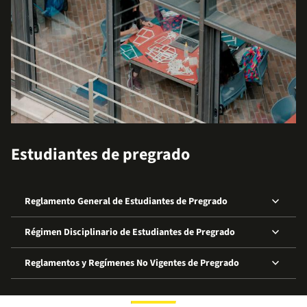
Estudiantes de pregrado
keyboard_arrow_down
Reglamento General de Estudiantes de Pregrado
keyboard_arrow_down
Régimen Disciplinario de Estudiantes de Pregrado
keyboard_arrow_down
Reglamentos y Regímenes No Vigentes de Pregrado