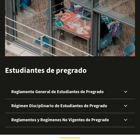
Estudiantes de pregrado
keyboard_arrow_down
Reglamento General de Estudiantes de Pregrado
keyboard_arrow_down
Régimen Disciplinario de Estudiantes de Pregrado
keyboard_arrow_down
Reglamentos y Regímenes No Vigentes de Pregrado