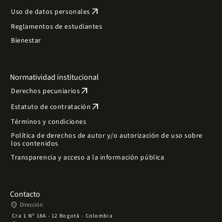
arrow_outward
Uso de datos personales
Reglamentos de estudiantes
Bienestar
Normatividad institucional
arrow_outward
Derechos pecuniarios
arrow_outward
Estatuto de contratación
Términos y condiciones
Política de derechos de autor y/o autorización de uso sobre
los contenidos
Transparencia y acceso a la información pública
Contacto
place
Dirección
Cra 1 Nº 18A - 12 Bogotá - Colombia