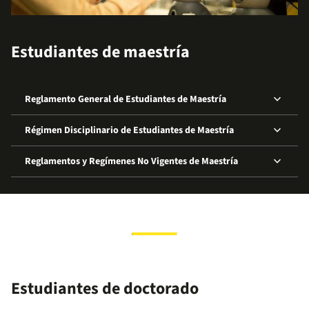
Estudiantes de maestría
keyboard_arrow_down
Reglamento General de Estudiantes de Maestría
keyboard_arrow_down
Régimen Disciplinario de Estudiantes de Maestría
keyboard_arrow_down
Reglamentos y Regímenes No Vigentes de Maestría
Estudiantes de doctorado