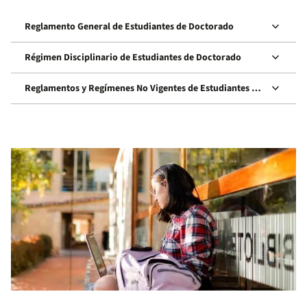
keyboard_arrow_down
Reglamento General de Estudiantes de Doctorado
keyboard_arrow_down
Régimen Disciplinario de Estudiantes de Doctorado
keyboard_arrow_down
Reglamentos y Regímenes No Vigentes de Estudiantes de
Doctorado