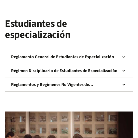
Estudiantes de
especialización
keyboard_arrow_down
Reglamento General de Estudiantes de Especialización
keyboard_arrow_down
Régimen Disciplinario de Estudiantes de Especialización
keyboard_arrow_down
Reglamentos y Regímenes No Vigentes de
Especialización