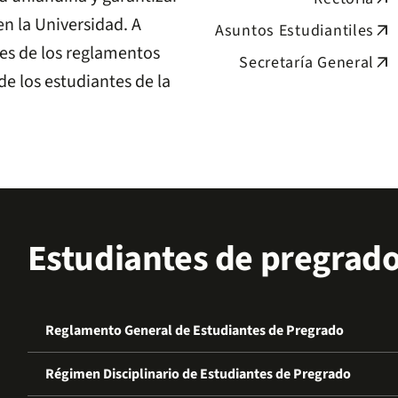
en la Universidad. A
Asuntos Estudiantiles
arrow_outward
tes de los reglamentos
Secretaría General
arrow_outward
de los estudiantes de la
Estudiantes de pregrad
Reglamento General de Estudiantes de Pregrado
Régimen Disciplinario de Estudiantes de Pregrado