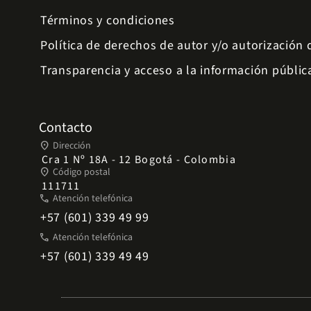
Términos y condiciones
Política de derechos de autor y/o autorización
Transparencia y acceso a la información públic
Contacto
place
Dirección
Cra 1 Nº 18A - 12 Bogotá - Colombia
place
Código postal
111711
phone
Atención telefónica
+57 (601) 339 49 99
phone
Atención telefónica
+57 (601) 339 49 49