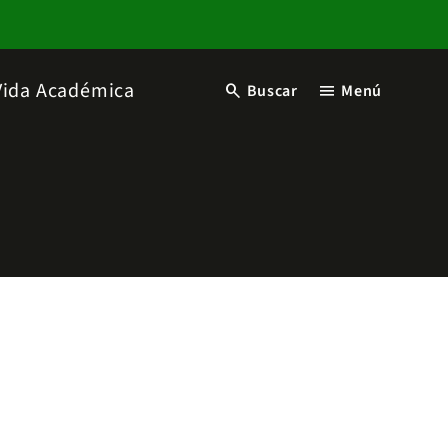
Vida Académica
search
menu
Buscar
Menú