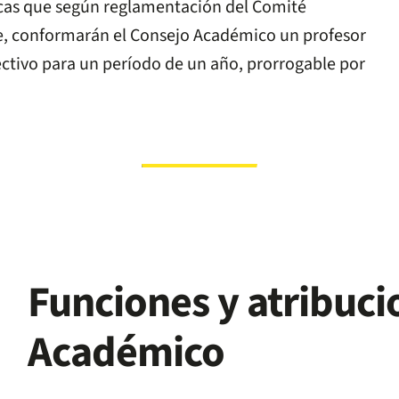
icas que según reglamentación del Comité
te, conformarán el Consejo Académico un profesor
ctivo para un período de un año, prorrogable por
Funciones y atribuci
Académico