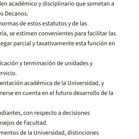
rden académico y disciplinario que sometan a
los Decanos.
normas de estos estatutos y de las
ía, se estimen convenientes para facilitar las
legar parcial y taxativamente esta función en
ficación y terminación de unidades y
rvicio.
rientación académica de la Universidad, y
erse en cuenta en el futuro desarrollo de la
udiantes, con respecto a decisiones
nsejos de Facultad.
amentos de la Universidad, distinciones