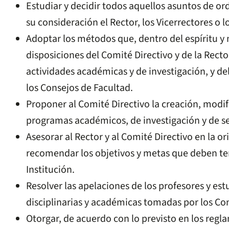
Estudiar y decidir todos aquellos asuntos de o
su consideración el Rector, los Vicerrectores o 
Adoptar los métodos que, dentro del espíritu y 
disposiciones del Comité Directivo y de la Rector
actividades académicas y de investigación, y de
los Consejos de Facultad.
Proponer al Comité Directivo la creación, modi
programas académicos, de investigación y de se
Asesorar al Rector y al Comité Directivo en la o
recomendar los objetivos y metas que deben ten
Institución.
Resolver las apelaciones de los profesores y est
disciplinarias y académicas tomadas por los Co
Otorgar, de acuerdo con lo previsto en los regl