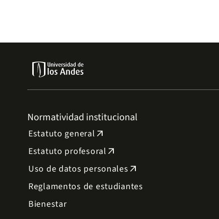
Normatividad institucional
Estatuto general
arrow_outward
Estatuto profesoral
arrow_outward
Uso de datos personales
arrow_outward
Reglamentos de estudiantes
Bienestar