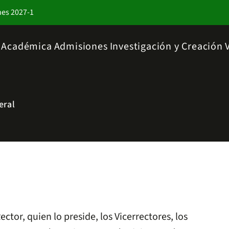
nes 2027-1
a Académica
Admisiones
Investigación y Creación
eral
tor, quien lo preside, los Vicerrectores, los