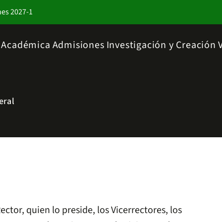
nes 2027-1
a Académica
Admisiones
Investigación y Creación
eral
tor, quien lo preside, los Vicerrectores, los