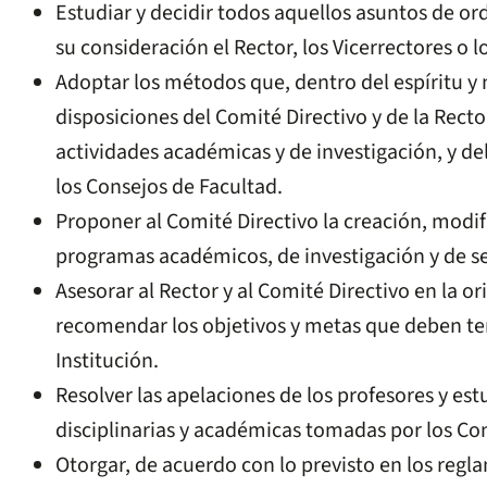
Estudiar y decidir todos aquellos asuntos de o
su consideración el Rector, los Vicerrectores o 
Adoptar los métodos que, dentro del espíritu y 
disposiciones del Comité Directivo y de la Rector
actividades académicas y de investigación, y de
los Consejos de Facultad.
Proponer al Comité Directivo la creación, modi
programas académicos, de investigación y de se
Asesorar al Rector y al Comité Directivo en la o
recomendar los objetivos y metas que deben ten
Institución.
Resolver las apelaciones de los profesores y est
disciplinarias y académicas tomadas por los Co
Otorgar, de acuerdo con lo previsto en los regl