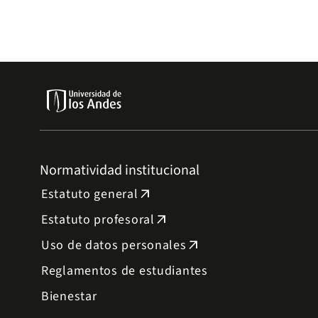
Normatividad institucional
Estatuto general
arrow_outward
Estatuto profesoral
arrow_outward
Uso de datos personales
arrow_outward
Reglamentos de estudiantes
Bienestar