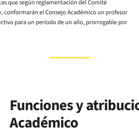
icas que según reglamentación del Comité
te, conformarán el Consejo Académico un profesor
ctivo para un período de un año, prorrogable por
Funciones y atribuci
Académico