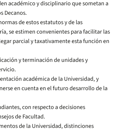
rden académico y disciplinario que sometan a
los Decanos.
normas de estos estatutos y de las
ía, se estimen convenientes para facilitar las
legar parcial y taxativamente esta función en
ficación y terminación de unidades y
rvicio.
rientación académica de la Universidad, y
erse en cuenta en el futuro desarrollo de la
udiantes, con respecto a decisiones
nsejos de Facultad.
amentos de la Universidad, distinciones