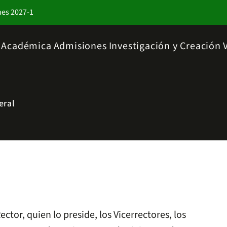
nes 2027-1
a Académica
Admisiones
Investigación y Creación
eral
tor, quien lo preside, los Vicerrectores, los