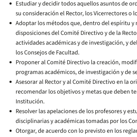
Estudiar y decidir todos aquellos asuntos de o
su consideración el Rector, los Vicerrectores o 
Adoptar los métodos que, dentro del espíritu y 
disposiciones del Comité Directivo y de la Rector
actividades académicas y de investigación, y de
los Consejos de Facultad.
Proponer al Comité Directivo la creación, modi
programas académicos, de investigación y de se
Asesorar al Rector y al Comité Directivo en la o
recomendar los objetivos y metas que deben ten
Institución.
Resolver las apelaciones de los profesores y est
disciplinarias y académicas tomadas por los Co
Otorgar, de acuerdo con lo previsto en los regl