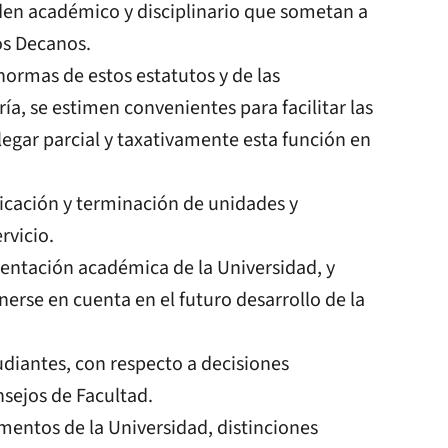
rden académico y disciplinario que sometan a
los Decanos.
normas de estos estatutos y de las
ía, se estimen convenientes para facilitar las
legar parcial y taxativamente esta función en
ficación y terminación de unidades y
rvicio.
rientación académica de la Universidad, y
erse en cuenta en el futuro desarrollo de la
udiantes, con respecto a decisiones
nsejos de Facultad.
amentos de la Universidad, distinciones