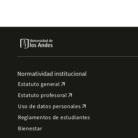
Normatividad institucional
Estatuto general
arrow_outward
Estatuto profesoral
arrow_outward
Uso de datos personales
arrow_outward
Reglamentos de estudiantes
Bienestar