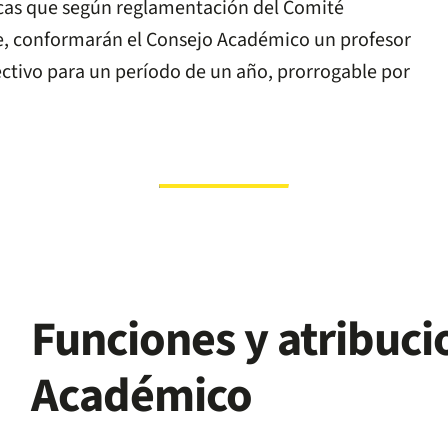
icas que según reglamentación del Comité
te, conformarán el Consejo Académico un profesor
ctivo para un período de un año, prorrogable por
Funciones y atribuci
Académico