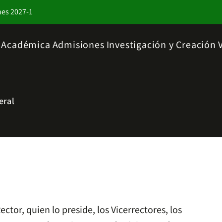
nes 2027-1
a Académica
Admisiones
Investigación y Creación
eral
tor, quien lo preside, los Vicerrectores, los