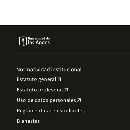
Normatividad institucional
Estatuto general
arrow_outward
Estatuto profesoral
arrow_outward
Uso de datos personales
arrow_outward
Reglamentos de estudiantes
Bienestar