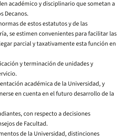
rden académico y disciplinario que sometan a
los Decanos.
normas de estos estatutos y de las
ía, se estimen convenientes para facilitar las
legar parcial y taxativamente esta función en
ficación y terminación de unidades y
rvicio.
rientación académica de la Universidad, y
erse en cuenta en el futuro desarrollo de la
udiantes, con respecto a decisiones
nsejos de Facultad.
amentos de la Universidad, distinciones