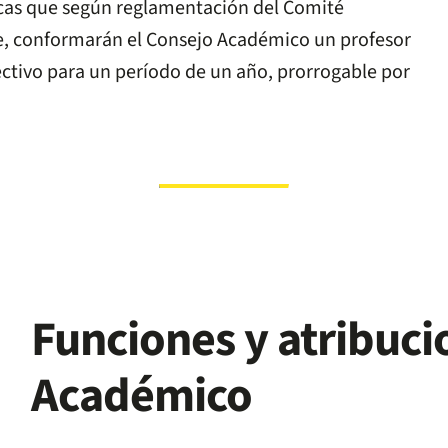
icas que según reglamentación del Comité
te, conformarán el Consejo Académico un profesor
ctivo para un período de un año, prorrogable por
Funciones y atribuci
Académico