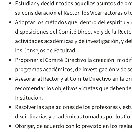
Estudiar y decidir todos aquellos asuntos de o
su consideración el Rector, los Vicerrectores o 
Adoptar los métodos que, dentro del espíritu y 
disposiciones del Comité Directivo y de la Rector
actividades académicas y de investigación, y de
los Consejos de Facultad.
Proponer al Comité Directivo la creación, modi
programas académicos, de investigación y de se
Asesorar al Rector y al Comité Directivo en la o
recomendar los objetivos y metas que deben ten
Institución.
Resolver las apelaciones de los profesores y est
disciplinarias y académicas tomadas por los Co
Otorgar, de acuerdo con lo previsto en los regl