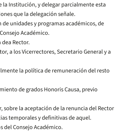
 la Institución, y delegar parcialmente esta
ciones que la delegación señale.
ón de unidades y programas académicos, de
l Consejo Académico.
 dea Rector.
r, a los Vicerrectores, Secretario General y a
lmente la política de remuneración del resto
miento de grados Honoris Causa, previo
, sobre la aceptación de la renuncia del Rector
as temporales y definitivas de aquel.
os del Consejo Académico.