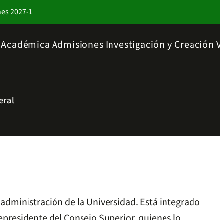
nes 2027-1
a Académica
Admisiones
Investigación y Creación
eral
y administración de la Universidad. Está integrado
cepresidente del Consejo Superior, quienes lo