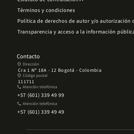
Términos y condiciones
Política de derechos de autor y/o autorización
Transparencia y acceso a la información públic
Contacto
place
Dirección
Cra 1 Nº 18A - 12 Bogotá - Colombia
place
Código postal
111711
phone
Atención telefónica
+57 (601) 339 49 99
phone
Atención telefónica
+57 (601) 339 49 49