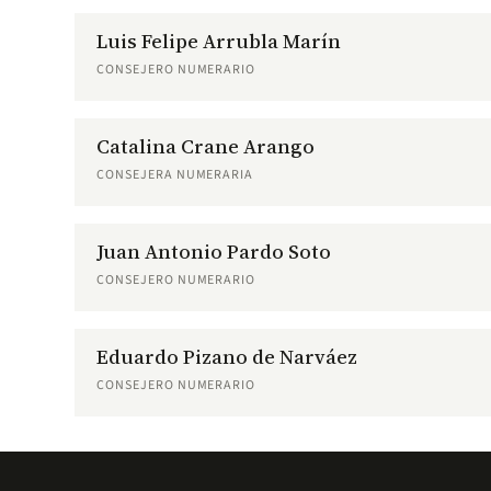
Luis Felipe Arrubla Marín
CONSEJERO NUMERARIO
Catalina Crane Arango
CONSEJERA NUMERARIA
Juan Antonio Pardo Soto
CONSEJERO NUMERARIO
Eduardo Pizano de Narváez
CONSEJERO NUMERARIO