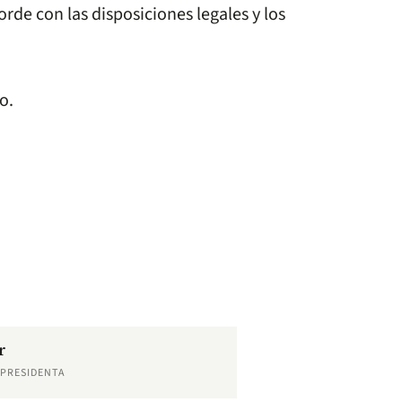
orde con las disposiciones legales y los
o.
r
EPRESIDENTA