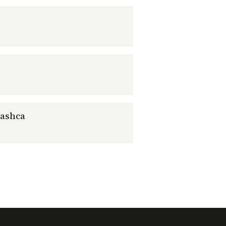
ashca