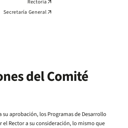
Rectoría
arrow_outward
Secretaría General
arrow_outward
ones del Comité
a su aprobación, los Programas de Desarrollo
 el Rector a su consideración, lo mismo que