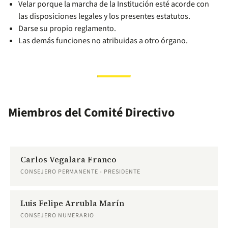
Velar porque la marcha de la Institución esté acorde con
las disposiciones legales y los presentes estatutos.
Darse su propio reglamento.
Las demás funciones no atribuidas a otro órgano.
Miembros del Comité Directivo
Carlos Vegalara Franco
CONSEJERO PERMANENTE - PRESIDENTE
Luis Felipe Arrubla Marín
CONSEJERO NUMERARIO