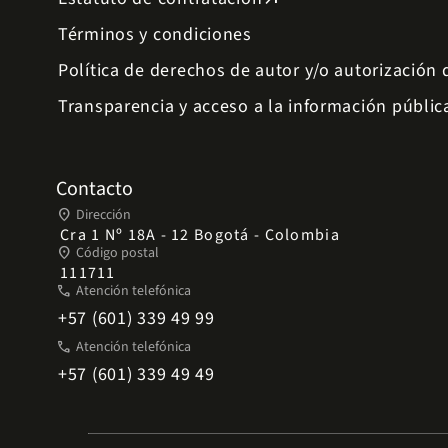
Términos y condiciones
Política de derechos de autor y/o autorización
Transparencia y acceso a la información públic
Contacto
place
Dirección
Cra 1 Nº 18A - 12 Bogotá - Colombia
place
Código postal
111711
phone
Atención telefónica
+57 (601) 339 49 99
phone
Atención telefónica
+57 (601) 339 49 49