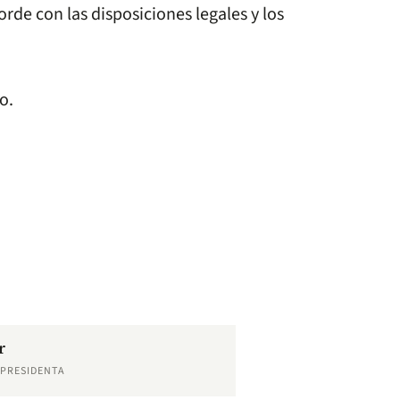
orde con las disposiciones legales y los
o.
r
EPRESIDENTA