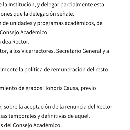
 la Institución, y delegar parcialmente esta
ciones que la delegación señale.
ón de unidades y programas académicos, de
l Consejo Académico.
 dea Rector.
r, a los Vicerrectores, Secretario General y a
lmente la política de remuneración del resto
miento de grados Honoris Causa, previo
, sobre la aceptación de la renuncia del Rector
as temporales y definitivas de aquel.
os del Consejo Académico.