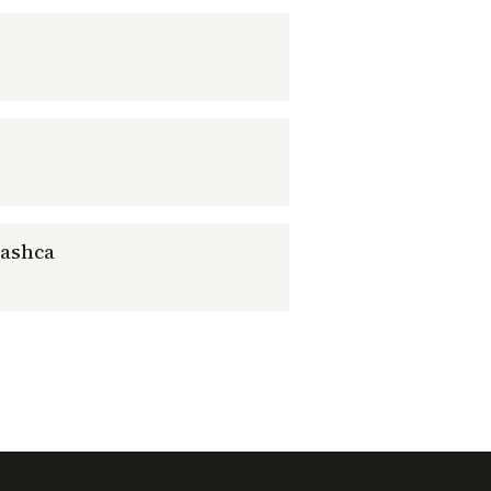
ashca