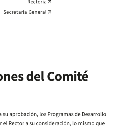
Rectoría
arrow_outward
Secretaría General
arrow_outward
ones del Comité
a su aprobación, los Programas de Desarrollo
 el Rector a su consideración, lo mismo que