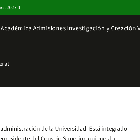
nes 2027-1
a Académica
Admisiones
Investigación y Creación
eral
y administración de la Universidad. Está integrado
cepresidente del Consejo Superior, quienes lo