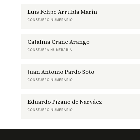
Luis Felipe Arrubla Marín
CONSEJERO NUMERARIO
Catalina Crane Arango
CONSEJERA NUMERARIA
Juan Antonio Pardo Soto
CONSEJERO NUMERARIO
Eduardo Pizano de Narváez
CONSEJERO NUMERARIO