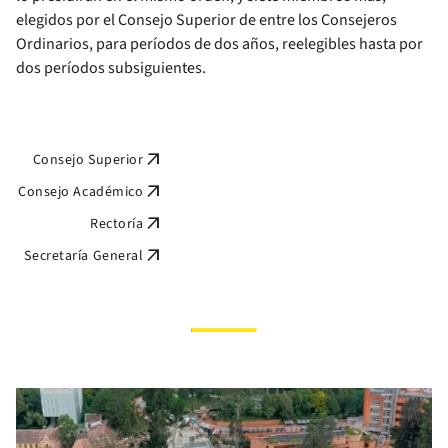
elegidos por el Consejo Superior de entre los Consejeros
Ordinarios, para períodos de dos años, reelegibles hasta por
dos períodos subsiguientes.
arrow_outward
Consejo Superior
arrow_outward
Consejo Académico
arrow_outward
Rectoría
arrow_outward
Secretaría General