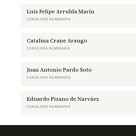
Luis Felipe Arrubla Marín
CONSEJERO NUMERARIO
Catalina Crane Arango
CONSEJERA NUMERARIA
Juan Antonio Pardo Soto
CONSEJERO NUMERARIO
Eduardo Pizano de Narváez
CONSEJERO NUMERARIO