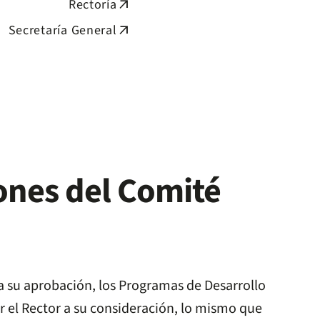
Rectoría
arrow_outward
Secretaría General
arrow_outward
ones del Comité
a su aprobación, los Programas de Desarrollo
 el Rector a su consideración, lo mismo que