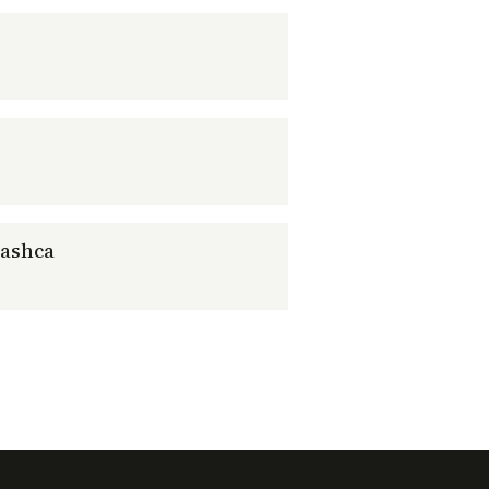
ashca