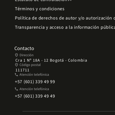
Términos y condiciones
Política de derechos de autor y/o autorización
Transparencia y acceso a la información públic
Contacto
place
Dirección
Cra 1 Nº 18A - 12 Bogotá - Colombia
place
Código postal
111711
phone
Atención telefónica
+57 (601) 339 49 99
phone
Atención telefónica
+57 (601) 339 49 49