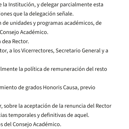
 la Institución, y delegar parcialmente esta
ciones que la delegación señale.
ón de unidades y programas académicos, de
l Consejo Académico.
 dea Rector.
r, a los Vicerrectores, Secretario General y a
lmente la política de remuneración del resto
miento de grados Honoris Causa, previo
, sobre la aceptación de la renuncia del Rector
as temporales y definitivas de aquel.
os del Consejo Académico.