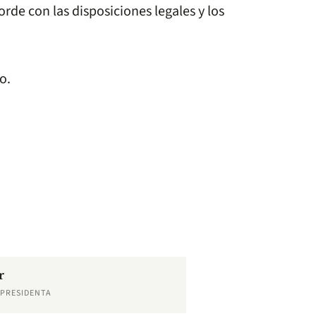
orde con las disposiciones legales y los
o.
r
EPRESIDENTA