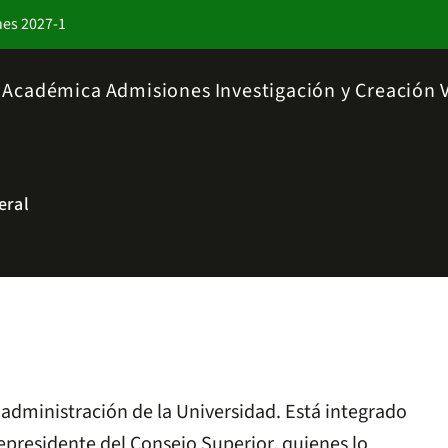
nes 2027-1
a Académica
Admisiones
Investigación y Creación
eral
y administración de la Universidad. Está integrado
cepresidente del Consejo Superior, quienes lo