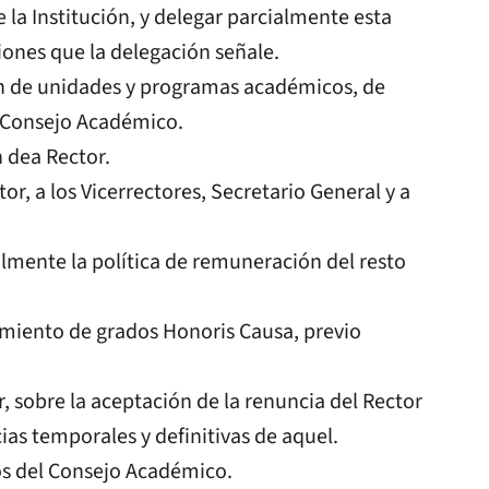
 la Institución, y delegar parcialmente esta
ciones que la delegación señale.
ón de unidades y programas académicos, de
l Consejo Académico.
 dea Rector.
r, a los Vicerrectores, Secretario General y a
lmente la política de remuneración del resto
miento de grados Honoris Causa, previo
, sobre la aceptación de la renuncia del Rector
as temporales y definitivas de aquel.
os del Consejo Académico.