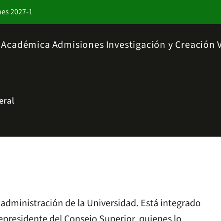
nes 2027-1
a Académica
Admisiones
Investigación y Creación
eral
y administración de la Universidad. Está integrado
cepresidente del Consejo Superior, quienes lo