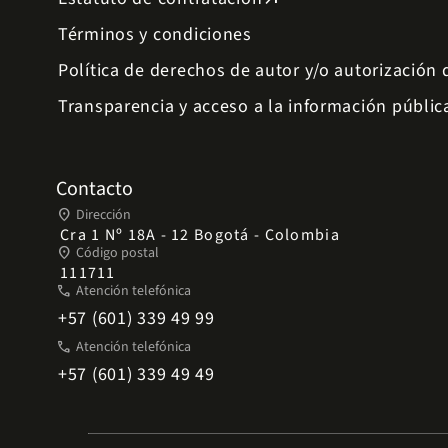
Términos y condiciones
Política de derechos de autor y/o autorización
Transparencia y acceso a la información públic
Contacto
place
Dirección
Cra 1 Nº 18A - 12 Bogotá - Colombia
place
Código postal
111711
phone
Atención telefónica
+57 (601) 339 49 99
phone
Atención telefónica
+57 (601) 339 49 49