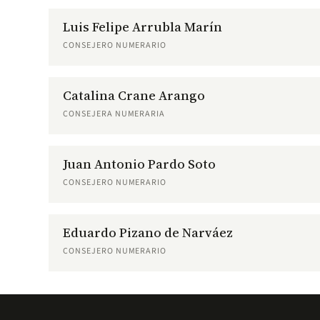
Luis Felipe Arrubla Marín
CONSEJERO NUMERARIO
Catalina Crane Arango
CONSEJERA NUMERARIA
Juan Antonio Pardo Soto
CONSEJERO NUMERARIO
Eduardo Pizano de Narváez
CONSEJERO NUMERARIO