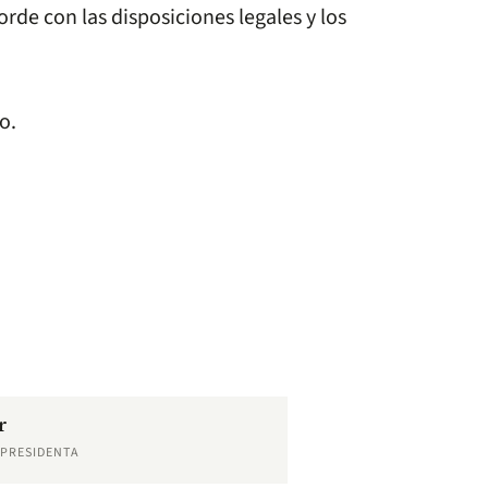
orde con las disposiciones legales y los
o.
r
EPRESIDENTA