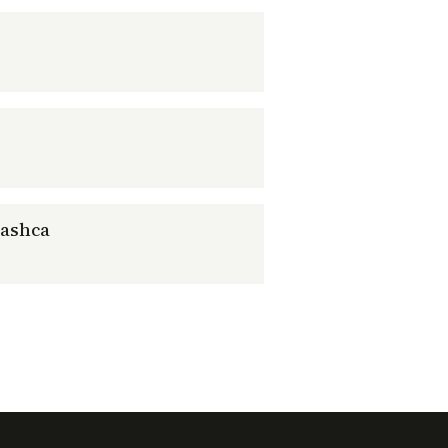
ashca