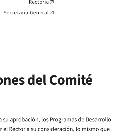
Rectoría
arrow_outward
Secretaría General
arrow_outward
ones del Comité
a su aprobación, los Programas de Desarrollo
 el Rector a su consideración, lo mismo que