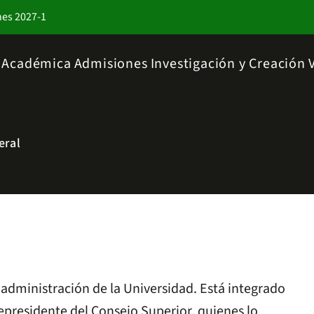
nes 2027-1
a Académica
Admisiones
Investigación y Creación
eral
y administración de la Universidad. Está integrado
cepresidente del Consejo Superior, quienes lo