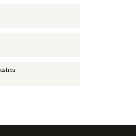
ashca