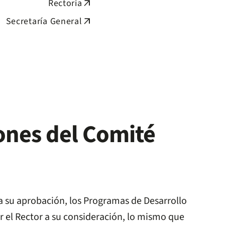
Rectoría
arrow_outward
Secretaría General
arrow_outward
ones del Comité
a su aprobación, los Programas de Desarrollo
 el Rector a su consideración, lo mismo que