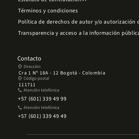
Términos y condiciones
Política de derechos de autor y/o autorización
Transparencia y acceso a la información públic
Contacto
place
Dirección
Cra 1 Nº 18A - 12 Bogotá - Colombia
place
Código postal
111711
phone
Atención telefónica
+57 (601) 339 49 99
phone
Atención telefónica
+57 (601) 339 49 49