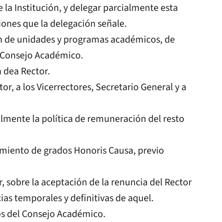
 la Institución, y delegar parcialmente esta
ciones que la delegación señale.
ón de unidades y programas académicos, de
l Consejo Académico.
 dea Rector.
r, a los Vicerrectores, Secretario General y a
lmente la política de remuneración del resto
miento de grados Honoris Causa, previo
, sobre la aceptación de la renuncia del Rector
as temporales y definitivas de aquel.
os del Consejo Académico.