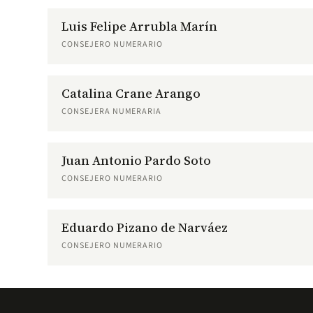
Luis Felipe Arrubla Marín
CONSEJERO NUMERARIO
Catalina Crane Arango
CONSEJERA NUMERARIA
Juan Antonio Pardo Soto
CONSEJERO NUMERARIO
Eduardo Pizano de Narváez
CONSEJERO NUMERARIO