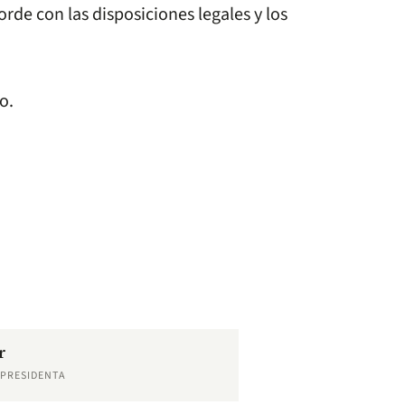
orde con las disposiciones legales y los
o.
r
EPRESIDENTA