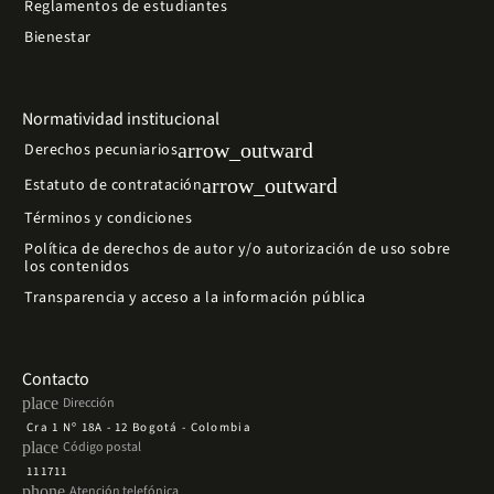
Reglamentos de estudiantes
Bienestar
Normatividad institucional
arrow_outward
Derechos pecuniarios
arrow_outward
Estatuto de contratación
Términos y condiciones
Política de derechos de autor y/o autorización de uso sobre
los contenidos
Transparencia y acceso a la información pública
Contacto
place
Dirección
Cra 1 Nº 18A - 12 Bogotá - Colombia
place
Código postal
111711
phone
Atención telefónica