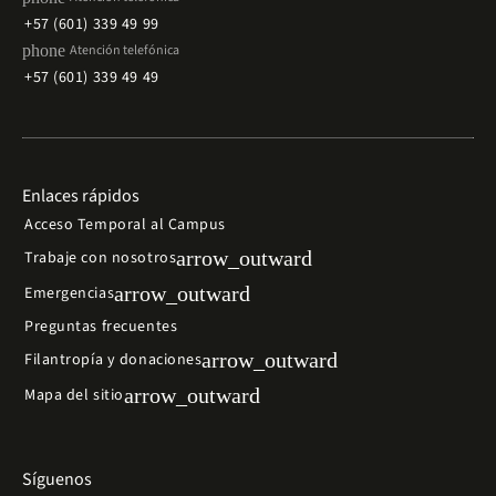
+57 (601) 339 49 99
phone
Atención telefónica
+57 (601) 339 49 49
Enlaces rápidos
Acceso Temporal al Campus
arrow_outward
Trabaje con nosotros
arrow_outward
Emergencias
Preguntas frecuentes
arrow_outward
Filantropía y donaciones
arrow_outward
Mapa del sitio
Síguenos