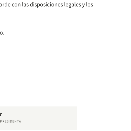
orde con las disposiciones legales y los
o.
r
EPRESIDENTA