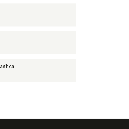
ashca