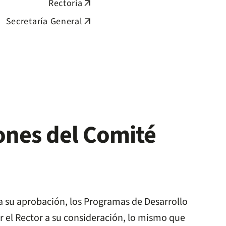
Rectoría
arrow_outward
Secretaría General
arrow_outward
ones del Comité
a su aprobación, los Programas de Desarrollo
 el Rector a su consideración, lo mismo que