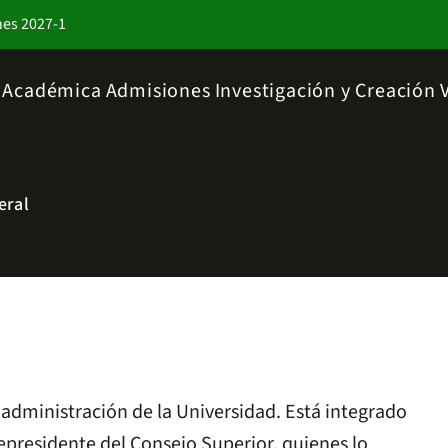
nes 2027-1
a Académica
Admisiones
Investigación y Creación
eral
y administración de la Universidad. Está integrado
cepresidente del Consejo Superior, quienes lo