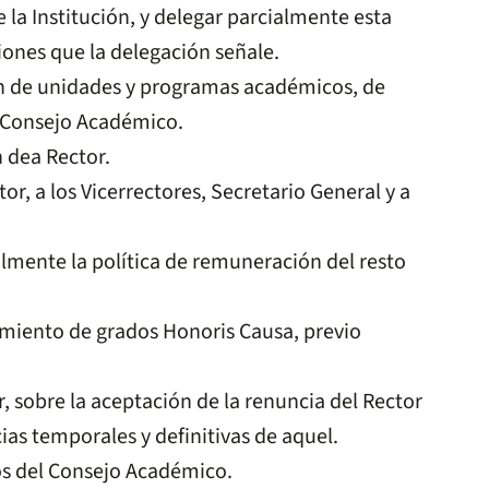
 la Institución, y delegar parcialmente esta
ciones que la delegación señale.
ón de unidades y programas académicos, de
l Consejo Académico.
 dea Rector.
r, a los Vicerrectores, Secretario General y a
lmente la política de remuneración del resto
miento de grados Honoris Causa, previo
, sobre la aceptación de la renuncia del Rector
as temporales y definitivas de aquel.
os del Consejo Académico.