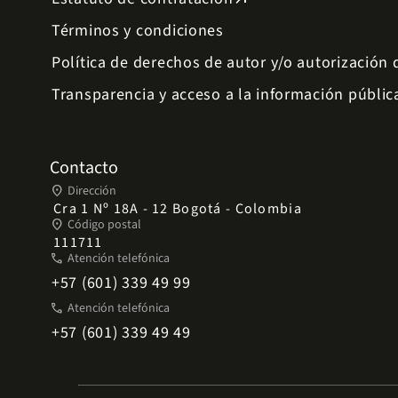
Términos y condiciones
Política de derechos de autor y/o autorización
Transparencia y acceso a la información públic
Contacto
place
Dirección
Cra 1 Nº 18A - 12 Bogotá - Colombia
place
Código postal
111711
phone
Atención telefónica
+57 (601) 339 49 99
phone
Atención telefónica
+57 (601) 339 49 49