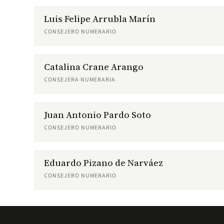
Luis Felipe Arrubla Marín
CONSEJERO NUMERARIO
Catalina Crane Arango
CONSEJERA NUMERARIA
Juan Antonio Pardo Soto
CONSEJERO NUMERARIO
Eduardo Pizano de Narváez
CONSEJERO NUMERARIO