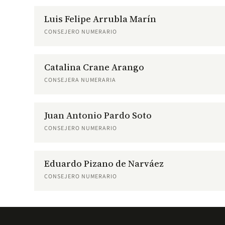
Luis Felipe Arrubla Marín
CONSEJERO NUMERARIO
Catalina Crane Arango
CONSEJERA NUMERARIA
Juan Antonio Pardo Soto
CONSEJERO NUMERARIO
Eduardo Pizano de Narváez
CONSEJERO NUMERARIO