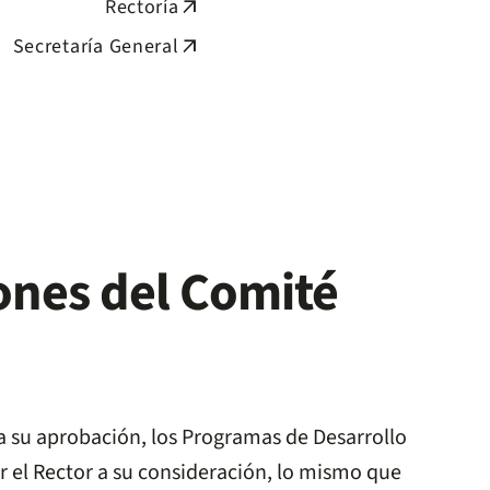
Rectoría
arrow_outward
Secretaría General
arrow_outward
ones del Comité
a su aprobación, los Programas de Desarrollo
 el Rector a su consideración, lo mismo que