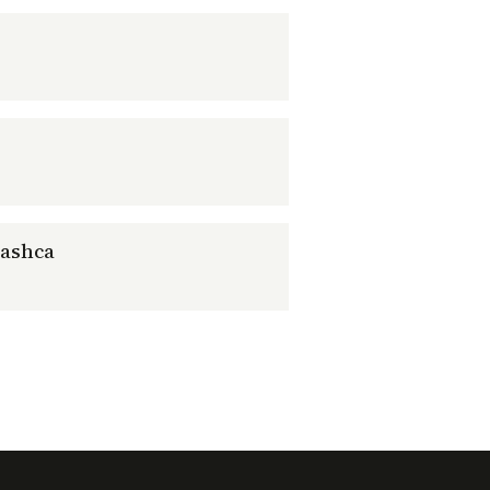
ashca