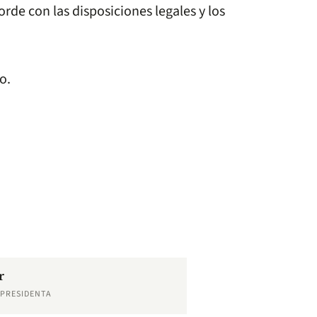
orde con las disposiciones legales y los
o.
r
EPRESIDENTA