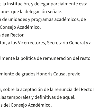
 la Institución, y delegar parcialmente esta
ciones que la delegación señale.
ón de unidades y programas académicos, de
l Consejo Académico.
 dea Rector.
r, a los Vicerrectores, Secretario General y a
lmente la política de remuneración del resto
miento de grados Honoris Causa, previo
, sobre la aceptación de la renuncia del Rector
as temporales y definitivas de aquel.
os del Consejo Académico.