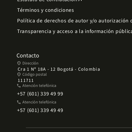
Términos y condiciones
Política de derechos de autor y/o autorización
Transparencia y acceso a la información públic
Contacto
place
Dirección
Cra 1 Nº 18A - 12 Bogotá - Colombia
place
Código postal
111711
phone
Atención telefónica
+57 (601) 339 49 99
phone
Atención telefónica
+57 (601) 339 49 49