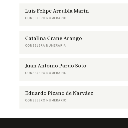
Luis Felipe Arrubla Marín
CONSEJERO NUMERARIO
Catalina Crane Arango
CONSEJERA NUMERARIA
Juan Antonio Pardo Soto
CONSEJERO NUMERARIO
Eduardo Pizano de Narváez
CONSEJERO NUMERARIO