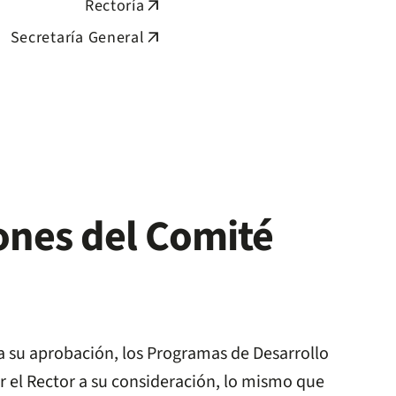
Rectoría
arrow_outward
Secretaría General
arrow_outward
ones del Comité
a su aprobación, los Programas de Desarrollo
 el Rector a su consideración, lo mismo que