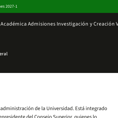
nes 2027-1
a Académica
Admisiones
Investigación y Creación
eral
y administración de la Universidad. Está integrado
cepresidente del Consejo Superior, quienes lo