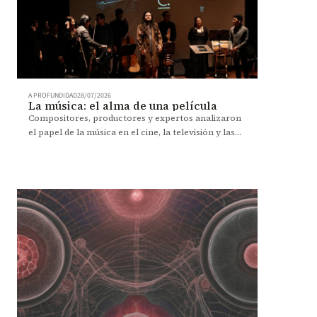
A PROFUNDIDAD
28/07/2026
La música: el alma de una película
Compositores, productores y expertos analizaron
el papel de la música en el cine, la televisión y las
nuevas plataformas durante el Primer Congreso
Iberoamericano de Compositores de Música para
Cine.