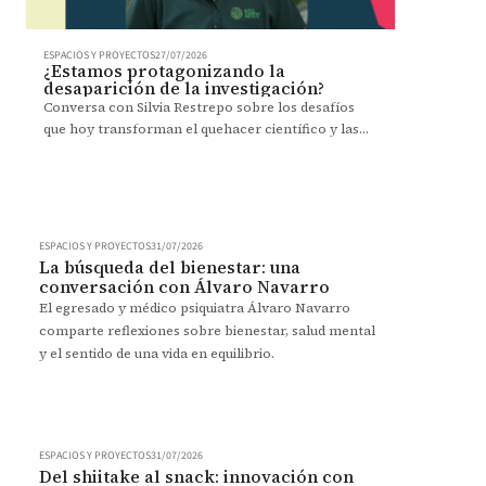
ESPACIOS Y PROYECTOS
27/07/2026
¿Estamos protagonizando la
desaparición de la investigación?
Conversa con Silvia Restrepo sobre los desafíos
que hoy transforman el quehacer científico y las
oportunidades que abren para Uniandes.
ESPACIOS Y PROYECTOS
31/07/2026
La búsqueda del bienestar: una
conversación con Álvaro Navarro
El egresado y médico psiquiatra Álvaro Navarro
comparte reflexiones sobre bienestar, salud mental
y el sentido de una vida en equilibrio.
ESPACIOS Y PROYECTOS
31/07/2026
Del shiitake al snack: innovación con